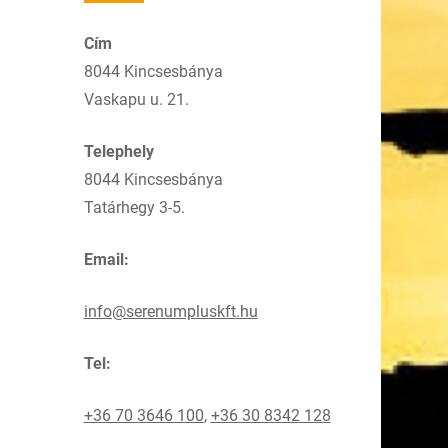
Cím
8044 Kincsesbánya
Vaskapu u. 21.
Telephely
8044 Kincsesbánya
Tatárhegy 3-5.
Email:
info@serenumpluskft.hu
Tel:
+36 70 3646 100
,
+36 30 8342 128