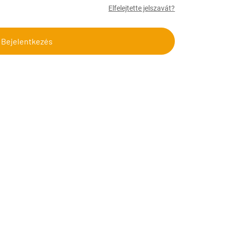
Elfelejtette jelszavát?