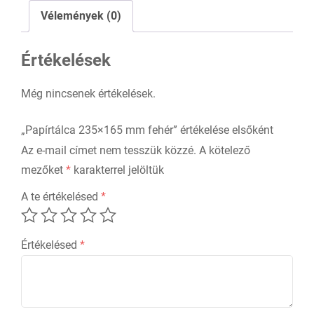
Vélemények (0)
Értékelések
Még nincsenek értékelések.
„Papírtálca 235×165 mm fehér” értékelése elsőként
Az e-mail címet nem tesszük közzé.
A kötelező
mezőket
*
karakterrel jelöltük
A te értékelésed
*
Értékelésed
*