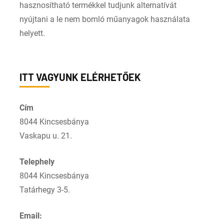
hasznosítható termékkel tudjunk alternatívát
nyújtani a le nem bomló műanyagok használata
helyett.
ITT VAGYUNK ELÉRHETŐEK
Cím
8044 Kincsesbánya
Vaskapu u. 21.
Telephely
8044 Kincsesbánya
Tatárhegy 3-5.
Email: