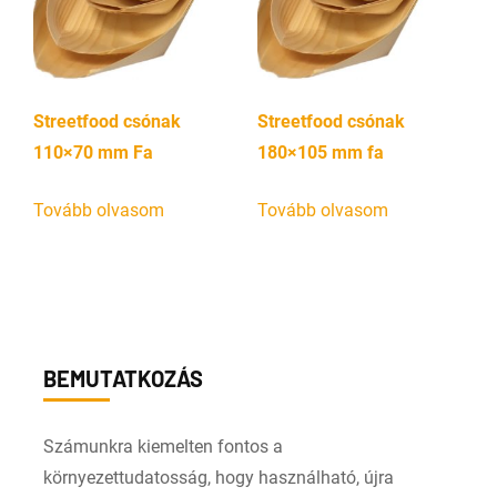
Streetfood csónak
Streetfood csónak
110×70 mm Fa
180×105 mm fa
Tovább olvasom
Tovább olvasom
BEMUTATKOZÁS
Számunkra kiemelten fontos a
környezettudatosság, hogy használható, újra