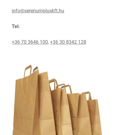
info@serenumpluskft.hu
Tel:
+36 70 3646 100
,
+36 30 8342 128