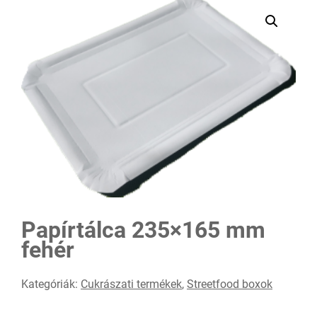
Papírtálca 235×165 mm
fehér
Kategóriák:
Cukrászati termékek
,
Streetfood boxok