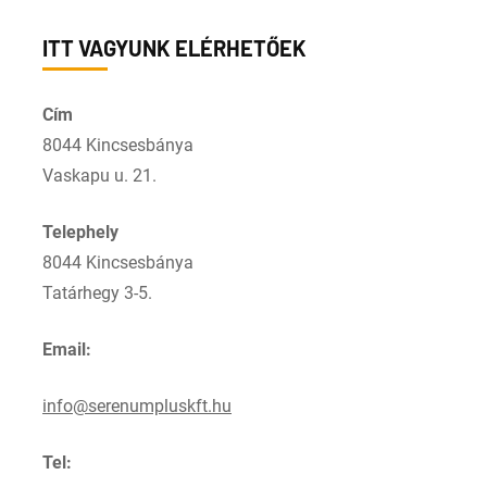
ITT VAGYUNK ELÉRHETŐEK
Cím
8044 Kincsesbánya
Vaskapu u. 21.
Telephely
8044 Kincsesbánya
Tatárhegy 3-5.
Email:
info@serenumpluskft.hu
Tel: