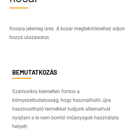
Kosara jelenleg üres. A kosár megtekintéséhez adjon
hozzá utazásokat.
BEMUTATKOZÁS
Számunkra kiemelten fontos a
környezettudatosság, hogy használható, újra
hasznosítható termékkel tudjunk alternatívát
nyújtani a le nem bomló műanyagok használata
helyett.